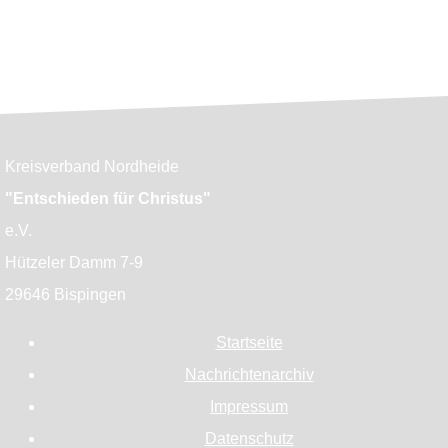
Kreisverband Nordheide
"Entschieden für Christus"
e.V.
Hützeler Damm 7-9
29646 Bispingen
Startseite
Nachrichtenarchiv
Impressum
Datenschutz