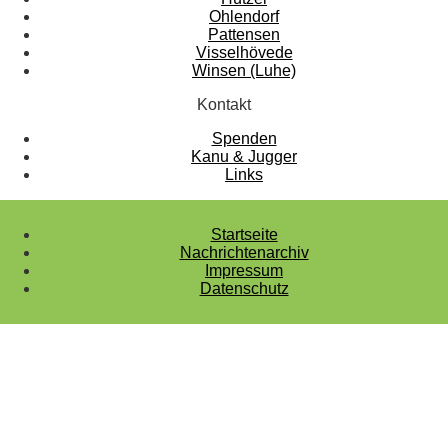
Ohlendorf
Pattensen
Visselhövede
Winsen (Luhe)
Kontakt
Spenden
Kanu & Jugger
Links
Startseite
Nachrichtenarchiv
Impressum
Datenschutz