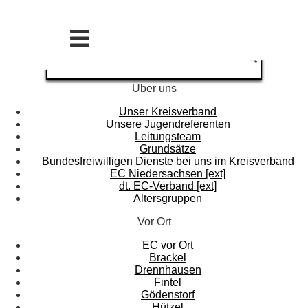
Über uns
Unser Kreisverband
Unsere Jugendreferenten
Leitungsteam
Grundsätze
Bundesfreiwilligen Dienste bei uns im Kreisverband
EC Niedersachsen [ext]
dt. EC-Verband [ext]
Altersgruppen
Vor Ort
EC vor Ort
Brackel
Drennhausen
Fintel
Gödenstorf
Hützel