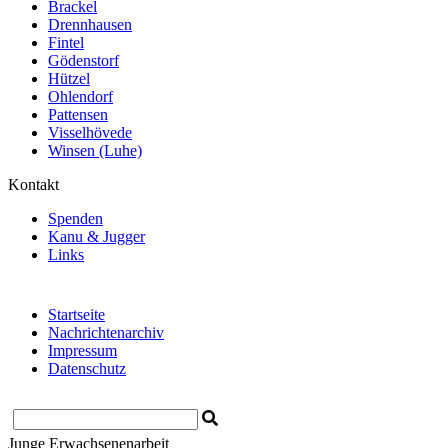
Brackel
Drennhausen
Fintel
Gödenstorf
Hützel
Ohlendorf
Pattensen
Visselhövede
Winsen (Luhe)
Kontakt
Spenden
Kanu & Jugger
Links
Startseite
Nachrichtenarchiv
Impressum
Datenschutz
Junge Erwachsenenarbeit