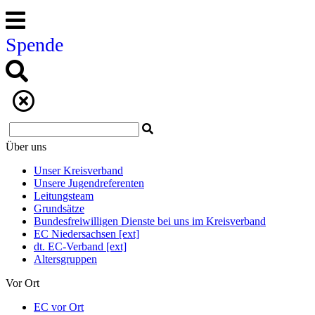
Spende
Über uns
Unser Kreisverband
Unsere Jugendreferenten
Leitungsteam
Grundsätze
Bundesfreiwilligen Dienste bei uns im Kreisverband
EC Niedersachsen [ext]
dt. EC-Verband [ext]
Altersgruppen
Vor Ort
EC vor Ort