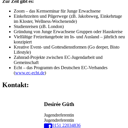
Zur Zeit gibt es:
Zoom – das Kernseminar für Junge Erwachsene
Einkehrzeiten und Pilgerwege (zB. Jakobsweg, Einkehrtage
im Kloster, Wellness-Wochenende)
Studienreisen (zB. London)
Gründung von Junge Erwachsene Gruppen oder Hauskreise
Vielfältige Freizeitangebote im In- und Ausland – jährlich neu
konzipiert
Kreative Event- und Gottesdienstformen (Go deeper, Bisto
Lifestyle)
Zahnrad-Projekte zwischen EC-Jugendarbeit und
Gemeinschaft
Echt – das Programm des Deutschen EC-Verbandes
(
www.ec-echt.de
)
Kontakt:
Desirée Güth
Jugendreferentin
Jugendreferentin
0151 22034836