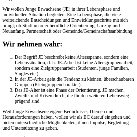
Wir wollen Junge Erwachsene (JE) in ihrer Lebensphase und
individuellen Situation begleiten. Eine Lebensphase, die viele
weitreichende Entscheidungen und Entwicklungsschritte mit sich
bringt; ob Studium oder berufliche Orientierung, Umzug und
Neuanfang, Partnerschaft oder Gemeinde/Gemeinschaftsanbindung.
Wir nehmen wahr:
Der Begriff JE beschreibt keine Altersspanne, sondern eine
Lebenssituation, d. h. JE-Arbeit ist keine Altersgruppenarbeit,
sondern eine Zielgruppenarbeit (Studenten, junge Familien,
Singles etc.).
In der JE-Arbeit geht die Tendenz zu kleinen, überschaubaren
Gruppen (Kleingruppencharakter).
Das JE-Alter ist eine Phase der Orientierung. JE machen
Zweifel und Krisen durch, die für den weiteren Lebensweg
prägend sind.
Weil Junge Erwachsene eigene Bedürfnisse, Themen und
Herausforderungen haben, wollen wir als EC darauf eingehen und
bieten unterschiedliche Möglichkeiten, ihnen Impulse, Begleitung
und Unterstützung zu geben.