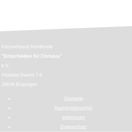
Kreisverband Nordheide
"Entschieden für Christus"
e.V.
Hützeler Damm 7-9
29646 Bispingen
Startseite
Nachrichtenarchiv
Impressum
Datenschutz