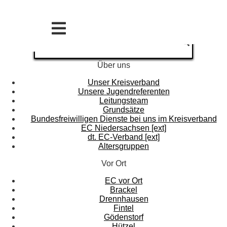
Über uns
Unser Kreisverband
Unsere Jugendreferenten
Leitungsteam
Grundsätze
Bundesfreiwilligen Dienste bei uns im Kreisverband
EC Niedersachsen [ext]
dt. EC-Verband [ext]
Altersgruppen
Vor Ort
EC vor Ort
Brackel
Drennhausen
Fintel
Gödenstorf
Hützel