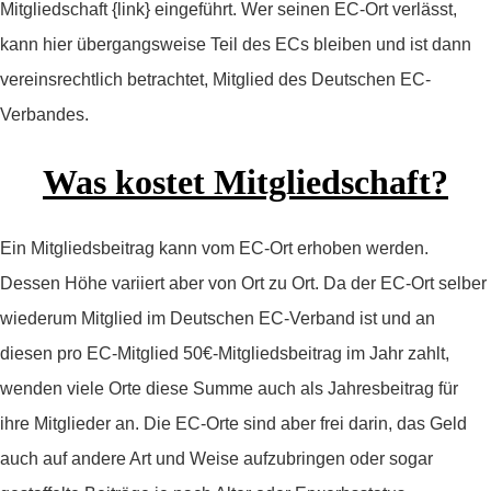
Mitgliedschaft {link} eingeführt. Wer seinen EC-Ort verlässt,
kann hier übergangsweise Teil des ECs bleiben und ist dann
vereinsrechtlich betrachtet, Mitglied des Deutschen EC-
Verbandes.
Was kostet Mitgliedschaft?
Ein Mitgliedsbeitrag kann vom EC-Ort erhoben werden.
Dessen Höhe variiert aber von Ort zu Ort. Da der EC-Ort selber
wiederum Mitglied im Deutschen EC-Verband ist und an
diesen pro EC-Mitglied 50€-Mitgliedsbeitrag im Jahr zahlt,
wenden viele Orte diese Summe auch als Jahresbeitrag für
ihre Mitglieder an. Die EC-Orte sind aber frei darin, das Geld
auch auf andere Art und Weise aufzubringen oder sogar