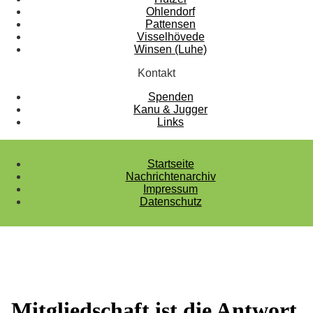
Ohlendorf
Pattensen
Visselhövede
Winsen (Luhe)
Kontakt
Spenden
Kanu & Jugger
Links
Startseite
Nachrichtenarchiv
Impressum
Datenschutz
Mitgliedschaft ist die Antwort.